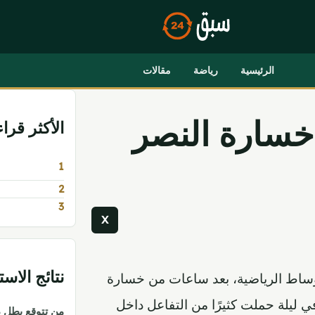
الرئيسية
رياضة
مقالات
 خسارة النصر
الأكثر قراء
1
2
3
X
نتائج الاس
أوساط الرياضية، بعد ساعات من خسارة
وساكا الياباني، في ليلة حملت كثيرًا من التفاعل داخل
من تتوقع بطل 