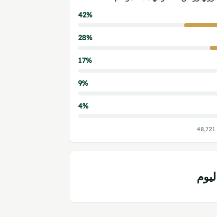
42%
28%
17%
9%
4%
ليوم