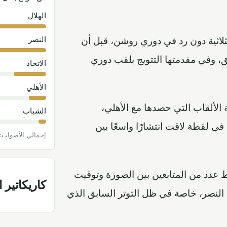
الهلال
النصر
ثلاثية دون رد في دوري روشن، قبل أن
يق، وفي مقدمتها التتويج بلقب دوري
الاتحاد
الأهلي
الألقاب التي حصدها مع الأهلي،
الشباب
ي لقطة لاقت انتشارًا واسعًا بين
إجمالي الأصوات: 48,721
ربط عدد من المتابعين بين الصورة وتوقيت
كاريكاتير ا
لنصر، خاصة في ظل التوتر السابق الذي