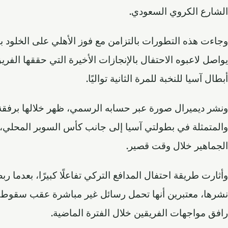
الشارع الكروي السعودي.
وجاءت هذه التطورات بالتزامن مع فوز الأهلي على الخلود ب
يواصل لاعبوه الاحتفال بالإنجازات الأخيرة التي حققها الفر
أبطال آسيا للنخبة للمرة الثانية تواليًا.
ونشر ديميرال صورة عبر حسابه الرسمي، ظهر خلالها برفقة 
والمتمثلة في بطولتي آسيا إلى جانب كأس السوبر المحلي، ف
الجماهير خلال وقت قصير.
وأثارت طريقة احتفال المدافع التركي تفاعلًا كبيرًا، بعدما 
نشرها، معتبرين أنها تحمل رسائل غير مباشرة عقب سقوط ا
رافق مواجهات الفريقين خلال الفترة الماضية.