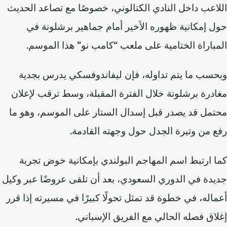
اللاعب داخل النادي الكتالوني، خصوصًا مع تصاعد الحديث
حول إمكانية ظهوره الأخير أمام جماهير برشلونة في
المباراة الختامية على ملعب “كامب نو” هذا الموسم.
وبحسب ما يتم تداوله، فإن ليفاندوفسكي يدرس بجدية
مغادرة برشلونة خلال الفترة المقبلة، وسط ترقب لإعلان
محتمل قد يصدر قبل إسدال الستار على الموسم، وهو ما
رفع من وتيرة الجدل حول وجهته القادمة.
كما ارتبط اسم المهاجم البولندي بإمكانية خوض تجربة
جديدة في الدوري السعودي، بعد أن تلقى عروضًا عبر وكيل
أعماله، في خطوة قد تمثل تحولًا كبيرًا في مسيرته إذا قرر
إغلاق فصله الحالي مع الفريق الإسباني.