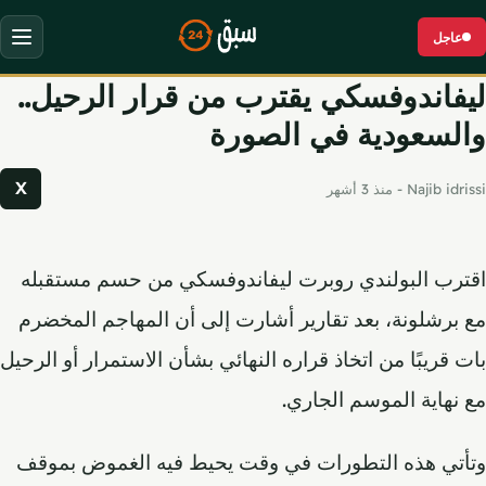
جاوز إلى المحتوى
عاجل
ليفاندوفسكي يقترب من قرار الرحيل..
والسعودية في الصورة
X
Najib idrissi
-
منذ 3 أشهر
اقترب البولندي روبرت ليفاندوفسكي من حسم مستقبله
مع برشلونة، بعد تقارير أشارت إلى أن المهاجم المخضرم
بات قريبًا من اتخاذ قراره النهائي بشأن الاستمرار أو الرحيل
مع نهاية الموسم الجاري.
وتأتي هذه التطورات في وقت يحيط فيه الغموض بموقف